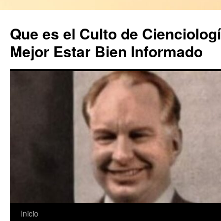
Saltar
al
Que es el Culto de Cienciologí
contenido
Mejor Estar Bien Informado
Inicio