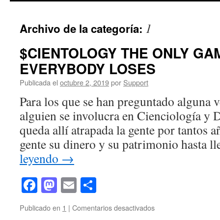
1
Archivo de la categoría:
$CIENTOLOGY THE ONLY GA
EVERYBODY LOSES
Publicada el
octubre 2, 2019
por
Support
Para los que se han preguntado alguna 
alguien se involucra en Cienciología y 
queda allí atrapada la gente por tantos 
gente su dinero y su patrimonio hasta l
leyendo
→
Facebook
Mastodon
Email
Compartir
en
Publicado en
1
|
Comentarios desactivados
$CIENTOLOGY