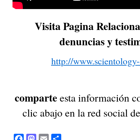
Visita Pagina Relacion
denuncias y testi
http://www.scientology-
comparte
esta información co
clic abajo en la red social de
Facebook
Mastodon
Email
Compartir