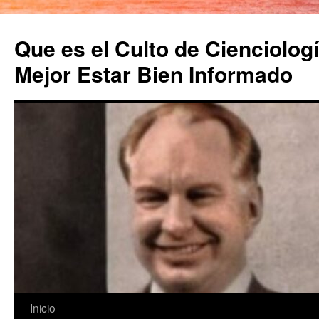
Saltar
al
Que es el Culto de Cienciologí
contenido
Mejor Estar Bien Informado
Inicio